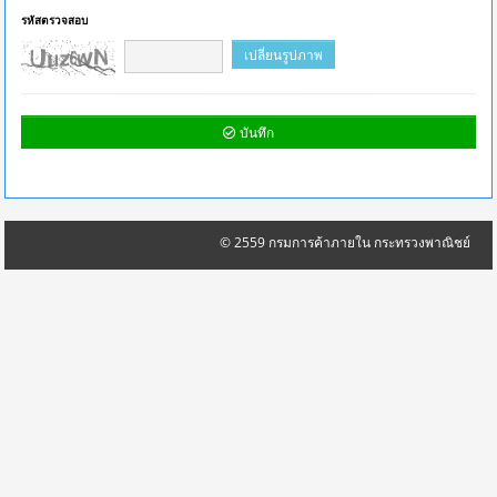
รหัสตรวจสอบ
เปลี่ยนรูปภาพ
บันทึก
© 2559 กรมการค้าภายใน กระทรวงพาณิชย์