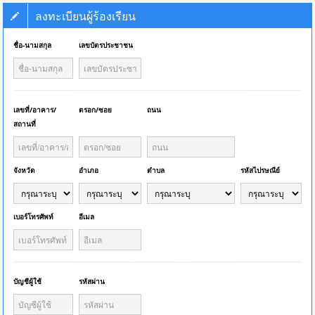
ลงทะเบียนผู้ร้องเรียน
ชื่อ-นามสกุล
เลขบัตรประชาชน
เลขที่/อาคาร/
ตรอก/ซอย
ถนน
สถานที่
จังหวัด
อำเภอ
ตำบล
รหัสไปรษณีย์
เบอร์โทรศัพท์
อีเมล
บัญชีผู้ใช้
รหัสผ่าน